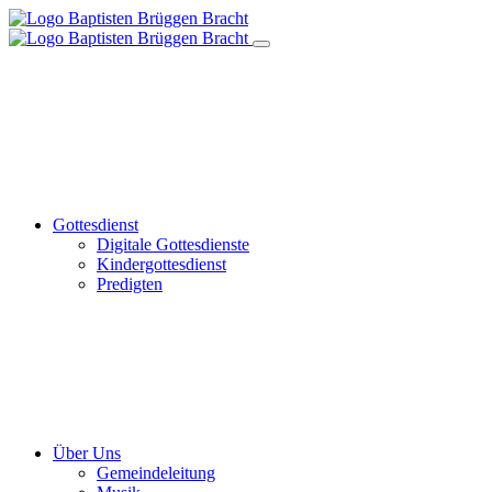
Gottesdienst
Digitale Gottesdienste
Kindergottesdienst
Predigten
Über Uns
Gemeindeleitung