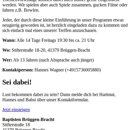
werden. Wir spielen aber auch Spiele zusammen, gucken Filme oder
fahren z.B. Bowlen.
Jeder, der durch diese kleine Einführung in unser Programm etwas
neugierig geworden ist, ist herzlich eingeladen dazu zu kommen und
sich einfach mal eines unserer Treffen anzuschauen.
Wann:
Alle 14 Tage Freitags 19:30 bis ca. 21 Uhr
Wo:
Stifterstraße 18-20, 41379 Brüggen-Bracht
Wer:
Ab 13 Jahren (nach Absprache auch jünger)
Kontaktperson:
Hannes Wagner (+4915736005880)
Sei dabei!
Lust bekommen dabei zu sein? Dann melde dich bei Hartmut,
Hannes und Babsi über unser Kontaktformular.
Jetzt einsteigen
Baptisten Brüggen-Bracht
Stifterstraße 18
41379 Brüggen-Bracht