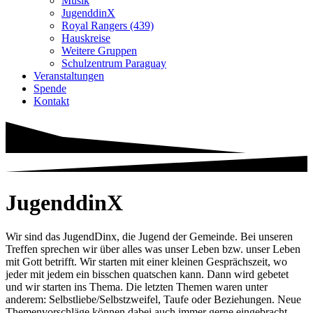
Musik
JugenddinX
Royal Rangers (439)
Hauskreise
Weitere Gruppen
Schulzentrum Paraguay
Veranstaltungen
Spende
Kontakt
JugenddinX
Wir sind das JugendDinx, die Jugend der Gemeinde. Bei unseren
Treffen sprechen wir über alles was unser Leben bzw. unser Leben
mit Gott betrifft. Wir starten mit einer kleinen Gesprächszeit, wo
jeder mit jedem ein bisschen quatschen kann. Dann wird gebetet
und wir starten ins Thema. Die letzten Themen waren unter
anderem: Selbstliebe/Selbstzweifel, Taufe oder Beziehungen. Neue
Themenvorschläge können dabei auch immer gerne eingebracht